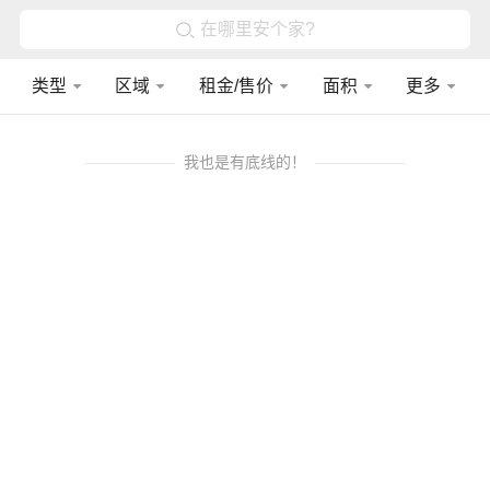
在哪里安个家?
类型
区域
租金/售价
面积
更多
我也是有底线的！